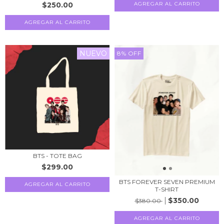
$250.00
AGREGAR AL CARRITO
NUEVO
8
%
OFF
BTS - TOTE BAG
$299.00
BTS FOREVER SEVEN PREMIUM
AGREGAR AL CARRITO
T-SHIRT
$350.00
$380.00
AGREGAR AL CARRITO