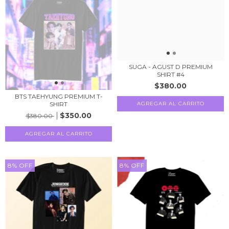
SUGA - AGUST D PREMIUM
SHIRT #4
$380.00
BTS TAEHYUNG PREMIUM T-
SHIRT
AGREGAR AL CARRITO
$350.00
$380.00
AGREGAR AL CARRITO
8
%
OFF
8
%
OFF