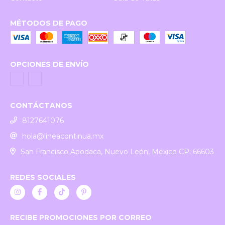
MÉTODOS DE PAGO
OPCIONES DE ENVÍO
CONTÁCTANOS
8127641076
hola@lineacontinua.mx
San Francisco Apodaca, Nuevo León, México CP: 66603
REDES SOCIALES
RECIBE PROMOCIONES POR CORREO