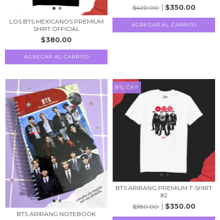
$350.00
$420.00
LOS BTS MEXICANOS PREMIUM
AGREGAR AL CARRITO
SHIRT OFFICIAL
$380.00
AGREGAR AL CARRITO
8
%
OFF
BTS ARIRANG PREMIUM T-SHIRT
#2
$350.00
$380.00
BTS ARIRANG NOTEBOOK