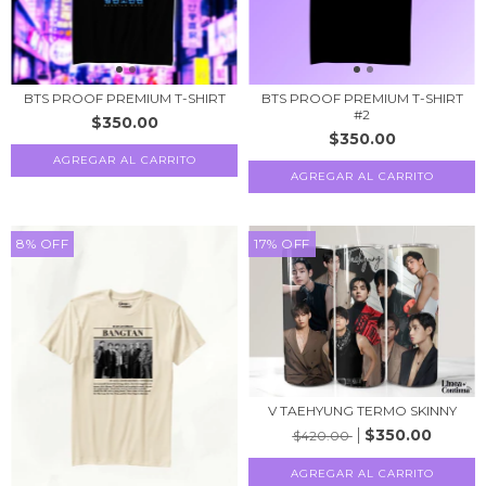
BTS PROOF PREMIUM T-SHIRT
BTS PROOF PREMIUM T-SHIRT
#2
$350.00
$350.00
AGREGAR AL CARRITO
AGREGAR AL CARRITO
8
%
OFF
17
%
OFF
V TAEHYUNG TERMO SKINNY
$350.00
$420.00
AGREGAR AL CARRITO