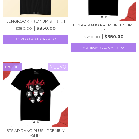
JUNGKOOK PREMIUM SHIRT #1
BTS ARIRANG PREMIUM T-SHIRT
$350.00
$380.00
#4
$350.00
$380.00
AGREGAR AL CARRITO
AGREGAR AL CARRITO
NUEVO
12
%
OFF
BTS ARIRANG PLUS - PREMIUM
T-SHIRT