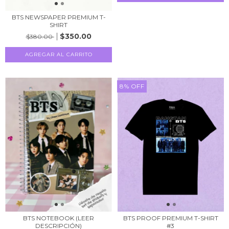
BTS NEWSPAPER PREMIUM T-
SHIRT
$350.00
$380.00
AGREGAR AL CARRITO
8
%
OFF
BTS NOTEBOOK (LEER
BTS PROOF PREMIUM T-SHIRT
DESCRIPCIÓN)
#3