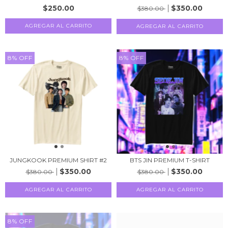
$250.00
$350.00
$380.00
AGREGAR AL CARRITO
8
%
OFF
8
%
OFF
JUNGKOOK PREMIUM SHIRT #2
BTS JIN PREMIUM T-SHIRT
$350.00
$350.00
$380.00
$380.00
AGREGAR AL CARRITO
AGREGAR AL CARRITO
8
%
OFF