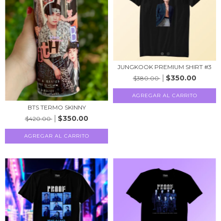
JUNGKOOK PREMIUM SHIRT #3
$350.00
$380.00
AGREGAR AL CARRITO
BTS TERMO SKINNY
$350.00
$420.00
AGREGAR AL CARRITO